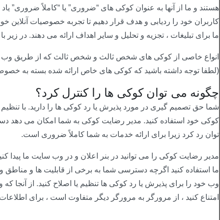
هستند و ما از آنها به عنوان کوکی های “ضروری” یا “کاملاً ضروری” یاد
کاربران خود را ردیابی و هدف قرار دهیم تا تجربه خصوصیات آنلاین خ
ما برای تبلیغات ، تجزیه و تحلیل و سایر اهداف ارائه می دهند. در زیر 
انواع خاصی از کوکی های شخص ثالث و شخص ثالث که از طریق وب سای
(لطفا توجه داشته باشید که کوکی های خاص ارائه شده بسته به خصوصی
چگونه می توان کوکی ها را کنترل کرد؟
شما حق تصمیم گیری در مورد پذیرش یا رد کوکی ها را دارید. با تنظیم
کوکی خود استفاده کنید. مدیر رضایت کوکی به شما امکان می دهد دسته 
توان رد کرد زیرا برای ارائه خدمات به شما کاملاً ضروری است.
مدیر رضایت کوکی را می توانید در بنر اعلان و در وب سایت ما پیدا کن
ما استفاده کنید اگرچه دسترسی شما به برخی از قابلیت ها و مناطق
وب خود را برای پذیرش یا رد کوکی ها تنظیم یا اصلاح کنید. از آنجا که
امتناع کنید ، از مرورگر به مرورگر دیگر متفاوت است ، برای اطلاعات 