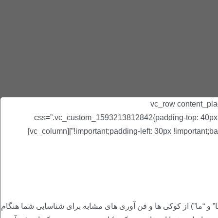
[vc_row content_pla
css=”.vc_custom_1593213812842{padding-top: 40px !i
!important;padding-left: 30px !important;backgrou
 و “ما”) از کوکی ها و فن آوری های مشابه برای شناسایی شما هنگام