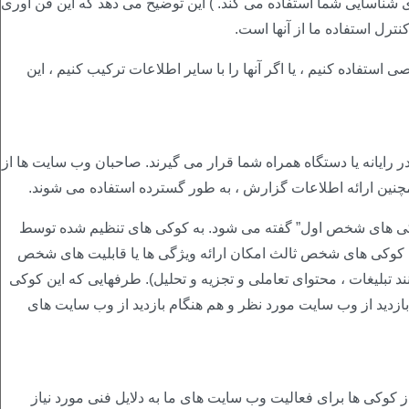
https://pixfort.c ، “وب سایت ها” برای شناسایی شما استفاده می کند. ) این توضیح می دهد که این فن آوری
ترل استفاده ما از آنها است.
فاده کنیم ، یا اگر آنها را با سایر اطلاعات ترکیب کنیم ، این
ر رایانه یا دستگاه همراه شما قرار می گیرند. صاحبان وب سایت ها از
چنین ارائه اطلاعات گزارش ، به طور گسترده استفاده می شوند.
کی های شخص اول” گفته می شود. به کوکی های تنظیم شده توسط
کی های شخص ثالث امکان ارائه ویژگی ها یا قابلیت های شخص
د تبلیغات ، محتوای تعاملی و تجزیه و تحلیل). طرفهایی که این کوکی
بازدید از وب سایت مورد نظر و هم هنگام بازدید از وب سایت های
کوکی ها برای فعالیت وب سایت های ما به دلایل فنی مورد نیاز